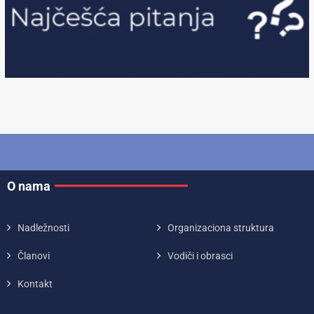
O nama
Nadležnosti
Organizaciona struktura
Članovi
Vodiči i obrasci
Kontakt