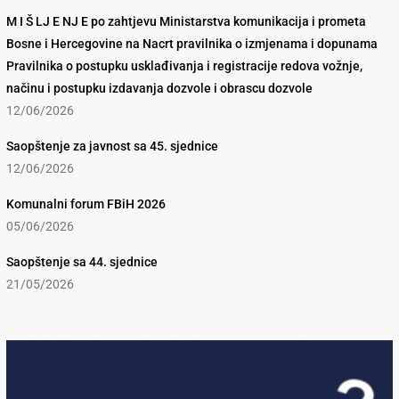
M I Š LJ E NJ E po zahtjevu Ministarstva komunikacija i prometa
Bosne i Hercegovine na Nacrt pravilnika o izmjenama i dopunama
Pravilnika o postupku usklađivanja i registracije redova vožnje,
načinu i postupku izdavanja dozvole i obrascu dozvole
12/06/2026
Saopštenje za javnost sa 45. sjednice
12/06/2026
Komunalni forum FBiH 2026
05/06/2026
Saopštenje sa 44. sjednice
21/05/2026