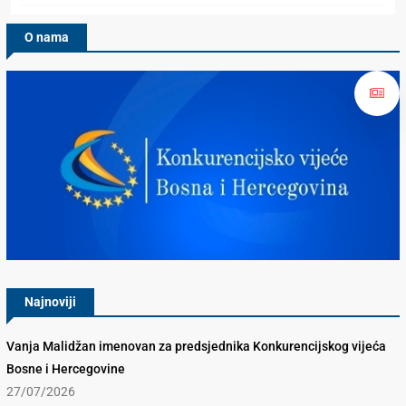
O nama
Konkurencijsko Vijeće BiH
Najnoviji
Vanja Malidžan imenovan za predsjednika Konkurencijskog vijeća
Bosne i Hercegovine
27/07/2026