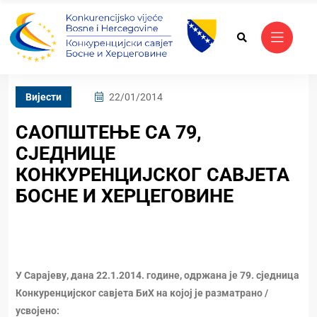
Вијести
22/01/2014
САОПШТЕЊЕ СА 79,
СЈЕДНИЦЕ
КОНКУРЕНЦИЈСКОГ САВЈЕТА
БОСНЕ И ХЕРЦЕГОВИНЕ
У Сарајеву, дана 22.1.
2014. године
, одржана је 79. сједница
Конкуренцијског савјета БиХ на којој је разматрано /
усвојено: