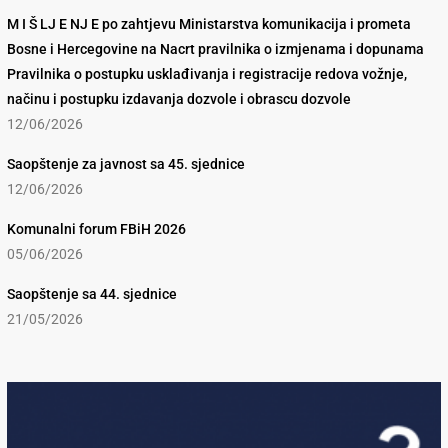
M I Š LJ E NJ E po zahtjevu Ministarstva komunikacija i prometa
Bosne i Hercegovine na Nacrt pravilnika o izmjenama i dopunama
Pravilnika o postupku usklađivanja i registracije redova vožnje,
načinu i postupku izdavanja dozvole i obrascu dozvole
12/06/2026
Saopštenje za javnost sa 45. sjednice
12/06/2026
Komunalni forum FBiH 2026
05/06/2026
Saopštenje sa 44. sjednice
21/05/2026