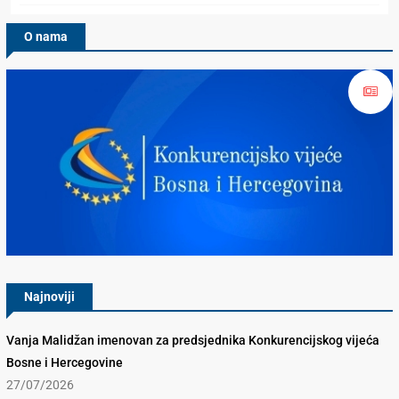
O nama
Konkurencijsko Vijeće BiH
Najnoviji
Vanja Malidžan imenovan za predsjednika Konkurencijskog vijeća
Bosne i Hercegovine
27/07/2026