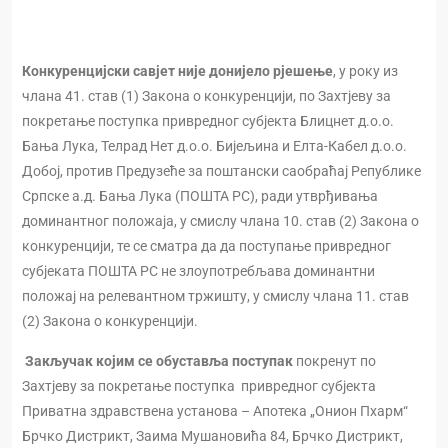
Конкуренцијски савјет није донијело рјешење
, у року из
члана 41. став (1) Закона о конкуренцији, по Захтјеву за
покретање поступка привредног субјекта Блицнет д.о.о.
Бања Лука, Телрад Нет д.о.о. Бијељина и Елта-Кабел д.о.о.
Добој, против Предузеће за поштански саобраћај Републике
Српске а.д. Бања Лука (ПОШТА РС), ради утврђивања
доминантног положаја, у смислу члана 10. став (2) Закона о
конкуренцији, те се сматра да да поступање привредног
субјеката ПОШТА РС не злоупотребљава доминантни
положај на релевантном тржишту, у смислу члана 11. став
(2) Закона о конкуренцији.
Закључак којим се обуставља поступак
покренут по
Захтјеву за покретање поступка привредног субјекта
Приватна здравствена установа – Апотека „Онион Пхарм“
Брчко Дистрикт, Заима Мушановића 84, Брчко Дистрикт,