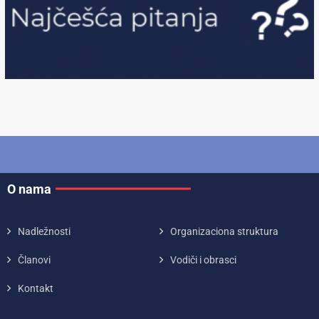
O nama
Nadležnosti
Organizaciona struktura
Članovi
Vodiči i obrasci
Kontakt