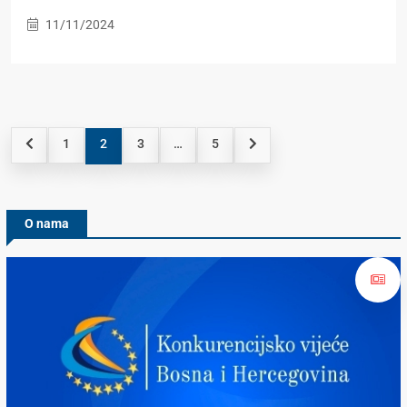
11/11/2024
1
2
3
…
5
O nama