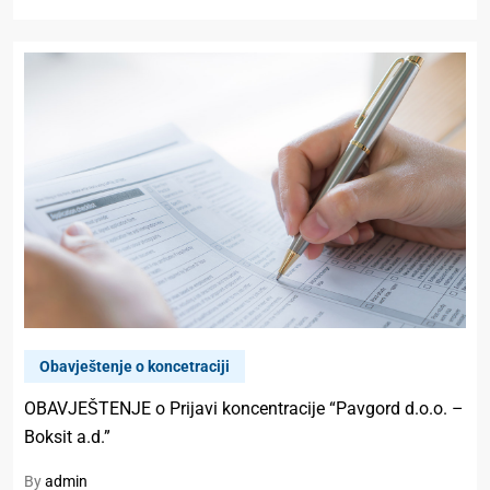
Obavještenje o koncetraciji
OBAVJEŠTENJE o Prijavi koncentracije “Pavgord d.o.o. –
Boksit a.d.”
By
admin