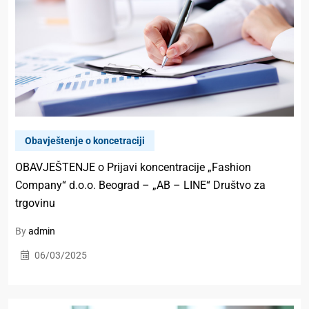
Obavještenje o koncetraciji
OBAVJEŠTENJE o Prijavi koncentracije „Fashion
Company“ d.o.o. Beograd – „AB – LINE“ Društvo za
trgovinu
By
admin
06/03/2025