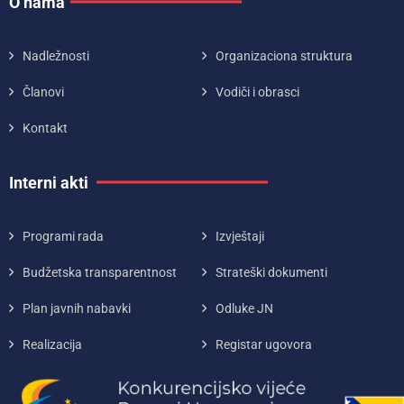
O nama
Nadležnosti
Organizaciona struktura
Članovi
Vodiči i obrasci
Kontakt
Interni akti
Programi rada
Izvještaji
Budžetska transparentnost
Strateški dokumenti
Plan javnih nabavki
Odluke JN
Realizacija
Registar ugovora