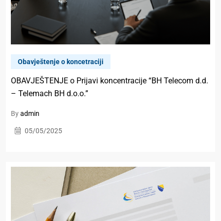
Obavještenje o koncetraciji
OBAVJEŠTENJE o Prijavi koncentracije “BH Telecom d.d.
– Telemach BH d.o.o.”
By
admin
05/05/2025