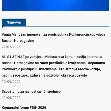
Konkurencijsko Vijeće BiH
Najnoviji
Vanja Malidžan imenovan za predsjednika Konkurencijskog vijeća
Bosne i Hercegovine
27/07/2026
M I Š LJ E NJ E po zahtjevu Ministarstva komunikacija i prometa
Bosne i Hercegovine na Nacrt pravilnika o izmjenama i dopunama
Pravilnika o postupku usklađivanja i registracije redova vožnje,
načinu i postupku izdavanja dozvole i obrascu dozvole
12/06/2026
Saopštenje za javnost sa 45. sjednice
12/06/2026
Komunalni forum FBiH 2026