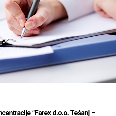
ncentracije “Farex d.o.o. Tešanj –