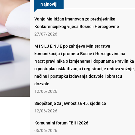
Najnoviji
Vanja Malidžan imenovan za predsjednika
Konkurencijskog vijeća Bosne i Hercegovine
27/07/2026
M I Š LJ E NJ E po zahtjevu Ministarstva
komunikacija i prometa Bosne i Hercegovine na
Nacrt pravilnika o izmjenama i dopunama Pravilnika
o postupku usklađivanja i registracije redova vožnje,
načinu i postupku izdavanja dozvole i obrascu
dozvole
12/06/2026
Saopštenje za javnost sa 45. sjednice
12/06/2026
Komunalni forum FBiH 2026
05/06/2026