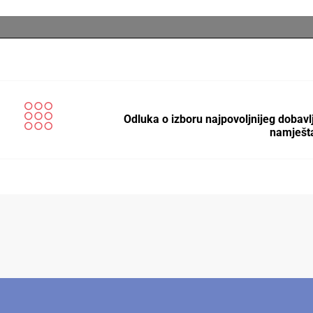
Odluka o izboru najpovoljnijeg dobavl
namješt