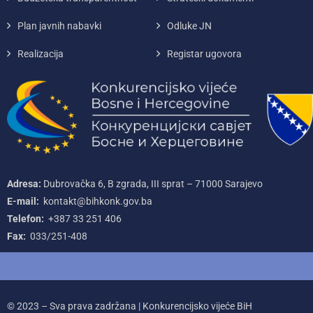
Plan javnih nabavki
Odluke JN
Realizacija
Registar ugovora
Adresa:
Dubrovačka 6, B zgrada, III sprat – 71000‌ Sarajevo
E-mail:
kontakt@bihkonk.gov.ba
Telefon:
+387‌ 33‌ 251‌ 406
Fax:
033/251-408
© 2023 – Sva prava zadržana | Konkurencijsko vijeće BiH