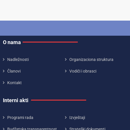
O nama
Nadležnosti
Organizaciona struktura
Članovi
Vodiči i obrasci
Kontakt
Interni akti
Programi rada
Izvještaji
Budžetska transparentnost
Strateški dokumenti