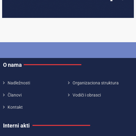
O nama
Nadležnosti
Organizaciona struktura
Članovi
Vodiči i obrasci
Kontakt
Interni akti