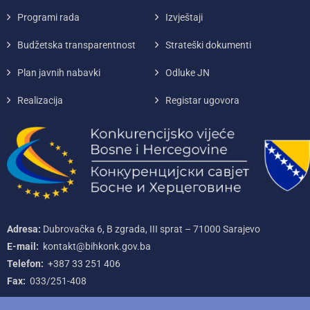
Programi rada
Izvještaji
Budžetska transparentnost
Strateški dokumenti
Plan javnih nabavki
Odluke JN
Realizacija
Registar ugovora
Adresa:
Dubrovačka 6, B zgrada, III sprat – 71000‌ Sarajevo
E-mail:
kontakt@bihkonk.gov.ba
Telefon:
+387‌ 33‌ 251‌ 406
Fax:
033/251-408