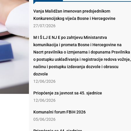
Vanja Malidžan imenovan predsjednikom
Konkurencijskog vijeća Bosne i Hercegovine
27/07/2026
M I Š LJ E NJ E po zahtjevu Ministarstva
komunikacija i prometa Bosne i Hercegovine na
Nacrt pravilnika o izmjenama i dopunama Pravilnika
o postupku usklađivanja i registracije redova vožnje,
načinu i postupku izdavanja dozvole i obrascu
dozvole
12/06/2026
Priopćenje za javnost sa 45. sjednice
12/06/2026
Komunalni forum FBiH 2026
05/06/2026