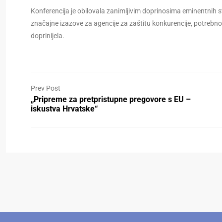
Konferencija je obilovala zanimljivim doprinosima eminentnih s
značajne izazove za agencije za zaštitu konkurencije, potrebn
doprinijela.
Prev Post
„Pripreme za pretpristupne pregovore s EU –
iskustva Hrvatske“