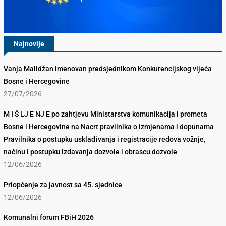
Najnovije
Vanja Malidžan imenovan predsjednikom Konkurencijskog vijeća
Bosne i Hercegovine
27/07/2026
M I Š LJ E NJ E po zahtjevu Ministarstva komunikacija i prometa
Bosne i Hercegovine na Nacrt pravilnika o izmjenama i dopunama
Pravilnika o postupku usklađivanja i registracije redova vožnje,
načinu i postupku izdavanja dozvole i obrascu dozvole
12/06/2026
Priopćenje za javnost sa 45. sjednice
12/06/2026
Komunalni forum FBiH 2026