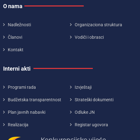
O nama
Nadležnosti
Organizaciona struktura
Članovi
Vodiči i obrasci
Kontakt
Interni akti
Programi rada
Izvještaji
Budžetska transparentnost
Strateški dokumenti
Plan javnih nabavki
Odluke JN
Realizacija
Registar ugovora