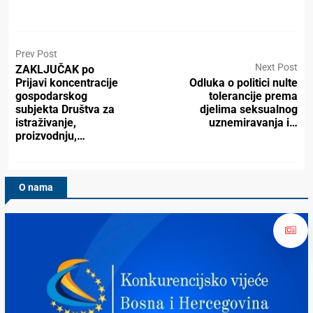
Prev Post
Next Post
ZAKLJUČAK po
Prijavi koncentracije
Odluka o politici nulte
gospodarskog
tolerancije prema
subjekta Društva za
djelima seksualnog
istraživanje,
uznemiravanja i…
proizvodnju,…
O nama