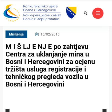
Mišljenja
16/02/2016
M I Š LJ E NJ E po zahtjevu
Centra za uklanjanje mina u
Bosni i Hercegovini za ocjenu
tržišta usluga registracije i
tehničkog pregleda vozila u
Bosni i Hercegovini