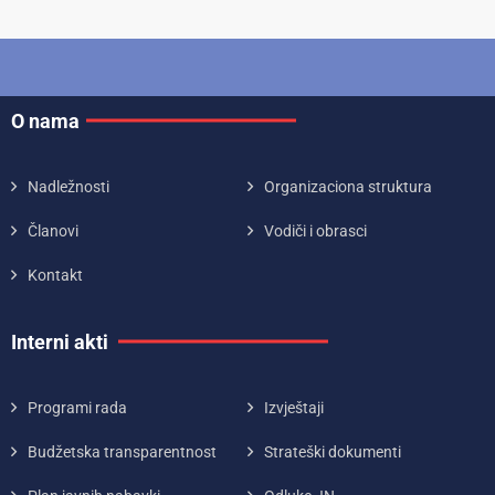
O nama
Nadležnosti
Organizaciona struktura
Članovi
Vodiči i obrasci
Kontakt
Interni akti
Programi rada
Izvještaji
Budžetska transparentnost
Strateški dokumenti