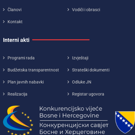
Članovi
Vodiči i obrasci
Kontakt
Interni akti
Programi rada
Izvještaji
Budžetska transparentnost
Strateški dokumenti
Plan javnih nabavki
Odluke JN
Realizacija
Registar ugovora