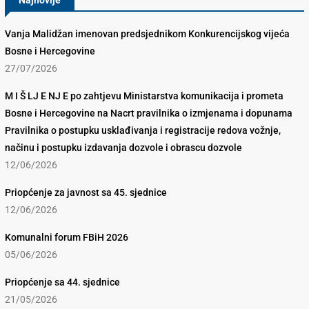
Najnovije
Vanja Malidžan imenovan predsjednikom Konkurencijskog vijeća
Bosne i Hercegovine
27/07/2026
M I Š LJ E NJ E po zahtjevu Ministarstva komunikacija i prometa
Bosne i Hercegovine na Nacrt pravilnika o izmjenama i dopunama
Pravilnika o postupku usklađivanja i registracije redova vožnje,
načinu i postupku izdavanja dozvole i obrascu dozvole
12/06/2026
Priopćenje za javnost sa 45. sjednice
12/06/2026
Komunalni forum FBiH 2026
05/06/2026
Priopćenje sa 44. sjednice
21/05/2026