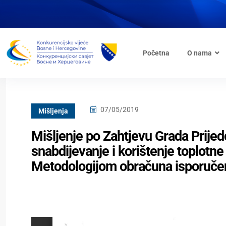
Početna
O nama
07/05/2019
Mišljenja
Mišljenje po Zahtjevu Grada Prijed
snabdijevanje i korištenje toplotn
Metodologijom obračuna isporučen