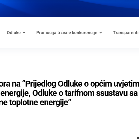
Odluke
Promocija tržišne konkurencije
Transparent
ora na “Prijedlog Odluke o općim uvjeti
e energije, Odluke o tarifnom ssustavu sa
e toplotne energije”