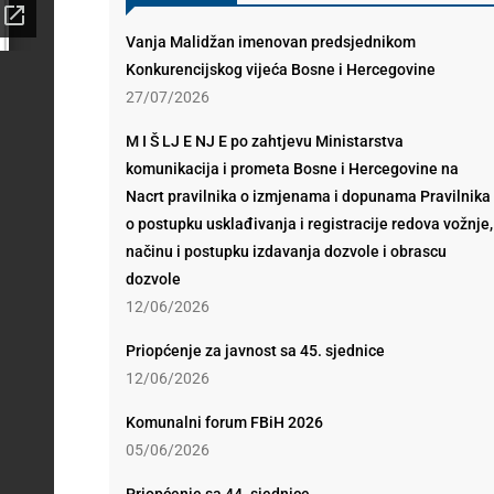
Vanja Malidžan imenovan predsjednikom
Konkurencijskog vijeća Bosne i Hercegovine
27/07/2026
M I Š LJ E NJ E po zahtjevu Ministarstva
komunikacija i prometa Bosne i Hercegovine na
Nacrt pravilnika o izmjenama i dopunama Pravilnika
o postupku usklađivanja i registracije redova vožnje,
načinu i postupku izdavanja dozvole i obrascu
dozvole
12/06/2026
Priopćenje za javnost sa 45. sjednice
12/06/2026
Komunalni forum FBiH 2026
05/06/2026