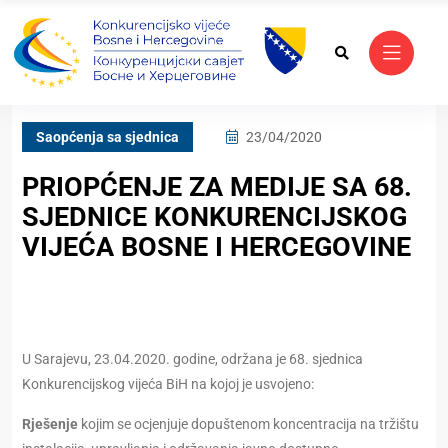
Saopćenja sa sjednica
23/04/2020
PRIOPĆENJE ZA MEDIJE SA 68.
SJEDNICE KONKURENCIJSKOG
VIJEĆA BOSNE I HERCEGOVINE
U Sarajevu, 23.04.2020. godine, održana je 68. sjednica
Konkurencijskog vijeća BiH na kojoj je usvojeno:
Rješenje
kojim se ocjenjuje dopuštenom koncentracija na tržištu