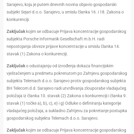
Sarajevo, koju je putem dnevnih novina objavio gospodarski
subjekt Sejari d.o.o. Sarajevo, u smislu članka 16. i 18. Zakona o
konkurenciji.
Zaključak
kojim se odbacuje Prijava koncentracije gospodarskog
subjekta Porsche Informatik Gesellschaft m.b.H. radi
nepostojanja obveze prijave koncentracije u smislu članka 14.
stavak (1) Zakona o konkurenciji.
Zaključak
o odustajanju od izvođenja dokaza financijskim
vještačenjem u predmetu pokrenutom po Zahtjevu gospodarskog
subjekta Telemach d.o.o. Sarajevo protiv gospodarskog subjekta
BH Telecom d.d. Sarajevo radi utvrđivanja zlouporabe vladajućeg
položaja iz članka 10. stavak (2) Zakona o konkurenciji i članka 9.
stavak (1) točke a), b), c), e) i g) Odluke o definiranju kategorije
vladajućeg položaja, a sukladno Zahtjevu za pokretanje postupka
gospodarskog subjekta Telemach d.o.o. Sarajevo.
Zaključak
kojim se odbacuje Prijava koncentracije gospodarskog