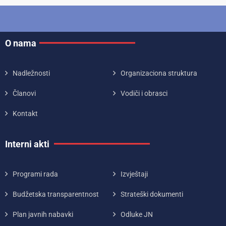
O nama
Nadležnosti
Organizaciona struktura
Članovi
Vodiči i obrasci
Kontakt
Interni akti
Programi rada
Izvještaji
Budžetska transparentnost
Strateški dokumenti
Plan javnih nabavki
Odluke JN