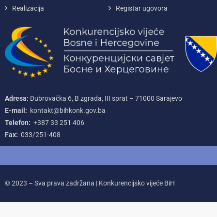
Realizacija
Registar ugovora
Adresa:
Dubrovačka 6, B zgrada, III sprat – 71000‌ Sarajevo
E-mail:
kontakt@bihkonk.gov.ba
Telefon:
+387‌ 33‌ 251‌ 406
Fax:
033/251-408
© 2023 – Sva prava zadržana | Konkurencijsko vijeće BiH