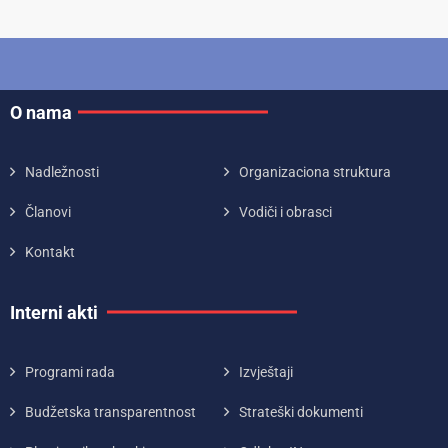
O nama
Nadležnosti
Organizaciona struktura
Članovi
Vodiči i obrasci
Kontakt
Interni akti
Programi rada
Izvještaji
Budžetska transparentnost
Strateški dokumenti