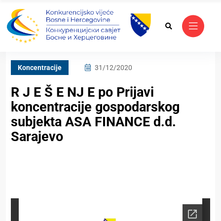
Koncentracije
31/12/2020
R J E Š E NJ E po Prijavi
koncentracije gospodarskog
subjekta ASA FINANCE d.d.
Sarajevo