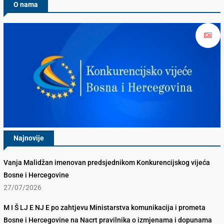
O nama
Najnovije
Vanja Malidžan imenovan predsjednikom Konkurencijskog vijeća
Bosne i Hercegovine
27/07/2026
M I Š LJ E NJ E po zahtjevu Ministarstva komunikacija i prometa
Bosne i Hercegovine na Nacrt pravilnika o izmjenama i dopunama