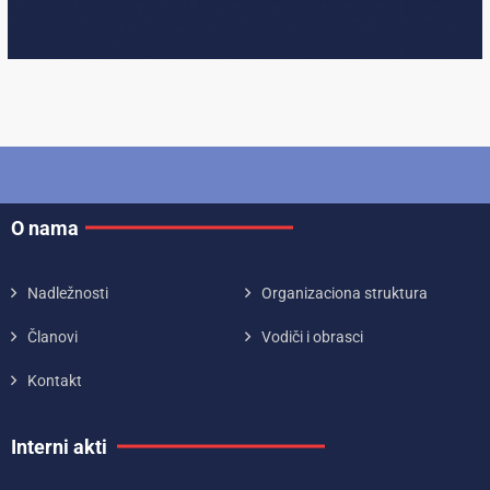
O nama
Nadležnosti
Organizaciona struktura
Članovi
Vodiči i obrasci
Kontakt
Interni akti