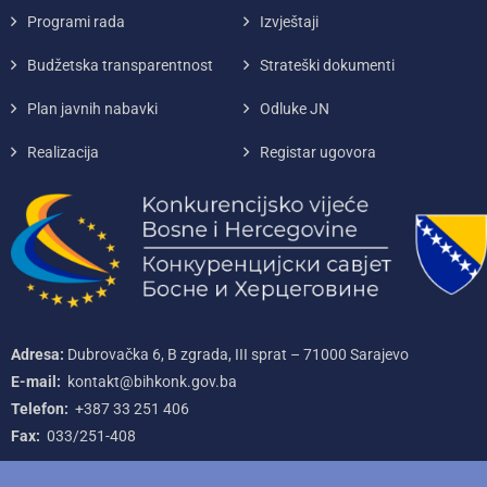
Programi rada
Izvještaji
Budžetska transparentnost
Strateški dokumenti
Plan javnih nabavki
Odluke JN
Realizacija
Registar ugovora
Adresa:
Dubrovačka 6, B zgrada, III sprat – 71000‌ Sarajevo
E-mail:
kontakt@bihkonk.gov.ba
Telefon:
+387‌ 33‌ 251‌ 406
Fax:
033/251-408