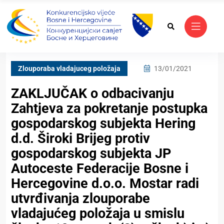
Zlouporaba vladajuceg položaja
13/01/2021
ZAKLJUČAK o odbacivanju
Zahtjeva za pokretanje postupka
gospodarskog subjekta Hering
d.d. Široki Brijeg protiv
gospodarskog subjekta JP
Autoceste Federacije Bosne i
Hercegovine d.o.o. Mostar radi
utvrđivanja zlouporabe
vladajućeg položaja u smislu