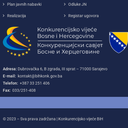
Plan javnih nabavki
Odluke JN
Realizacija
Registar ugovora
Adresa:
Dubrovačka 6, B zgrada, III sprat – 71000‌ Sarajevo
E-mail:
kontakt@bihkonk.gov.ba
Telefon:
+387‌ 33‌ 251‌ 406
Fax:
033/251-408
© 2023 – Sva prava zadržana | Konkurencijsko vijeće BiH