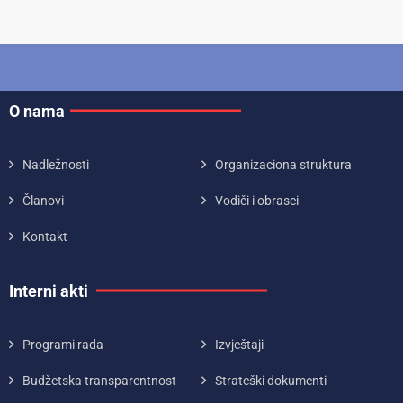
O nama
Nadležnosti
Organizaciona struktura
Članovi
Vodiči i obrasci
Kontakt
Interni akti
Programi rada
Izvještaji
Budžetska transparentnost
Strateški dokumenti