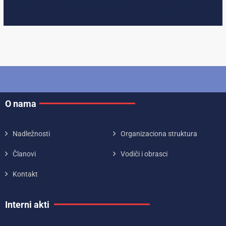
O nama
Nadležnosti
Organizaciona struktura
Članovi
Vodiči i obrasci
Kontakt
Interni akti