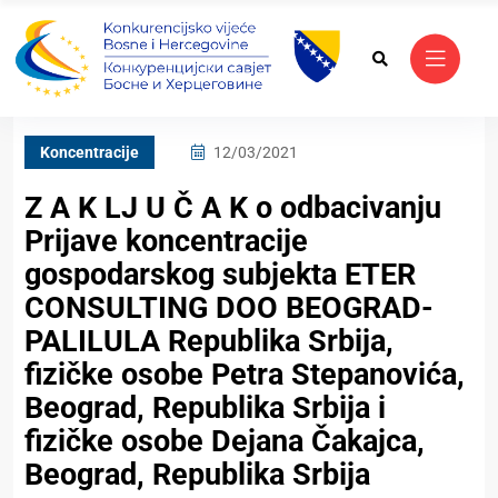
Koncentracije
12/03/2021
Z A K LJ U Č A K o odbacivanju
Prijave koncentracije
gospodarskog subjekta ETER
CONSULTING DOO BEOGRAD-
PALILULA Republika Srbija,
fizičke osobe Petra Stepanovića,
Beograd, Republika Srbija i
fizičke osobe Dejana Čakajca,
Beograd, Republika Srbija