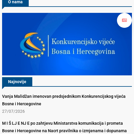
O nama
Najnovije
Vanja Malidžan imenovan predsjednikom Konkurencijskog vijeća
Bosne i Hercegovine
27/07/2026
M I Š LJ E NJ E po zahtjevu Ministarstva komunikacija i prometa
Bosne i Hercegovine na Nacrt pravilnika o izmjenama i dopunama