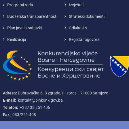
Programi rada
Izvještaji
Budžetska transparentnost
Strateški dokumenti
Plan javnih nabavki
Odluke JN
Realizacija
Registar ugovora
Adresa:
Dubrovačka 6, B zgrada, III sprat – 71000‌ Sarajevo
E-mail:
kontakt@bihkonk.gov.ba
Telefon:
+387‌ 33‌ 251‌ 406
Fax:
033/251-408