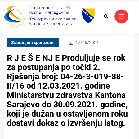
Zabranjeni sporazumi
17/05/2021
R J E Š E NJ E Produljuje se rok
za postupanja po točki 2.
Rješenja broj: 04-26-3-019-88-
II/16 od 12.03.2021. godine
Ministarstvu zdravstva Kantona
Sarajevo do 30.09.2021. godine,
koji je dužan u ostavljenom roku
dostavi dokaz o izvršenju istog.