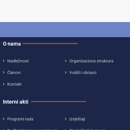
O nama
Nadležnosti
Organizaciona struktura
Članovi
Vodiči i obrasci
Kontakt
Interni akti
Programi rada
Izvještaji