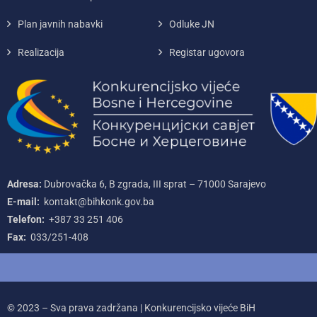
Plan javnih nabavki
Odluke JN
Realizacija
Registar ugovora
Adresa:
Dubrovačka 6, B zgrada, III sprat – 71000‌ Sarajevo
E-mail:
kontakt@bihkonk.gov.ba
Telefon:
+387‌ 33‌ 251‌ 406
Fax:
033/251-408
© 2023 – Sva prava zadržana | Konkurencijsko vijeće BiH