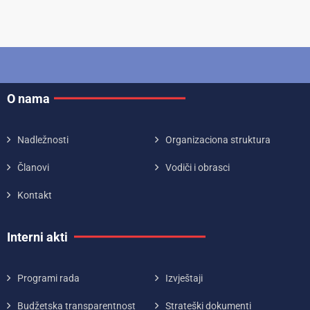
O nama
Nadležnosti
Organizaciona struktura
Članovi
Vodiči i obrasci
Kontakt
Interni akti
Programi rada
Izvještaji
Budžetska transparentnost
Strateški dokumenti