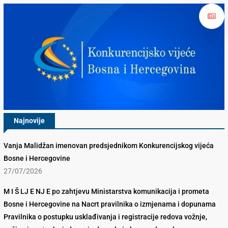
Najnovije
Vanja Malidžan imenovan predsjednikom Konkurencijskog vijeća
Bosne i Hercegovine
27/07/2026
M I Š LJ E NJ E po zahtjevu Ministarstva komunikacija i prometa
Bosne i Hercegovine na Nacrt pravilnika o izmjenama i dopunama
Pravilnika o postupku usklađivanja i registracije redova vožnje,