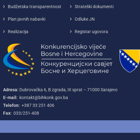
Budžetska transparentnost
Strateški dokumenti
Plan javnih nabavki
Odluke JN
Realizacija
Registar ugovora
Adresa:
Dubrovačka 6, B zgrada, III sprat – 71000‌ Sarajevo
E-mail:
kontakt@bihkonk.gov.ba
Telefon:
+387‌ 33‌ 251‌ 406
Fax:
033/251-408