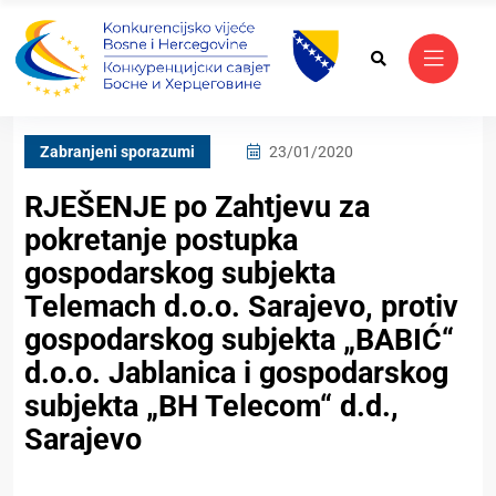
Zabranjeni sporazumi
23/01/2020
RJEŠENJE po Zahtjevu za
pokretanje postupka
gospodarskog subjekta
Telemach d.o.o. Sarajevo, protiv
gospodarskog subjekta „BABIĆ“
d.o.o. Jablanica i gospodarskog
subjekta „BH Telecom“ d.d.,
Sarajevo