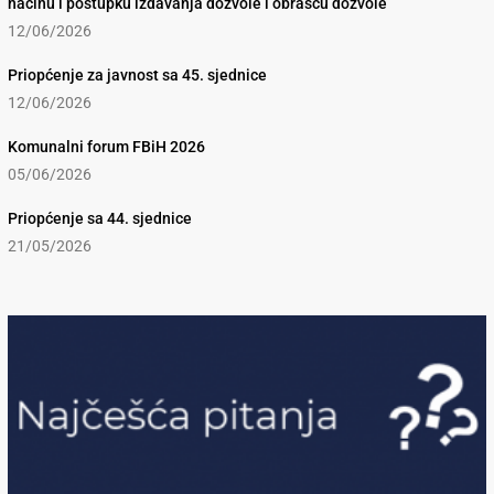
načinu i postupku izdavanja dozvole i obrascu dozvole
12/06/2026
Priopćenje za javnost sa 45. sjednice
12/06/2026
Komunalni forum FBiH 2026
05/06/2026
Priopćenje sa 44. sjednice
21/05/2026