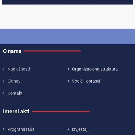
O nama
Nadležnosti
Organizaciona struktura
Članovi
Vodiči i obrasci
Kontakt
Interni akti
Programi rada
Izvještaji