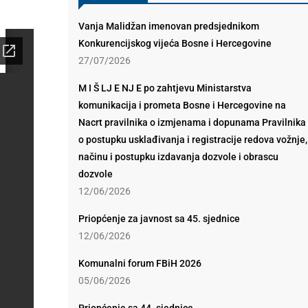
Vanja Malidžan imenovan predsjednikom
Konkurencijskog vijeća Bosne i Hercegovine
27/07/2026
M I Š LJ E NJ E po zahtjevu Ministarstva
komunikacija i prometa Bosne i Hercegovine na
Nacrt pravilnika o izmjenama i dopunama Pravilnika
o postupku usklađivanja i registracije redova vožnje,
načinu i postupku izdavanja dozvole i obrascu
dozvole
12/06/2026
Priopćenje za javnost sa 45. sjednice
12/06/2026
Komunalni forum FBiH 2026
05/06/2026