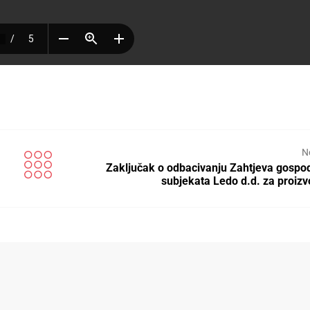
N
Zaključak o odbacivanju Zahtjeva gospo
subjekata Ledo d.d. za proiz