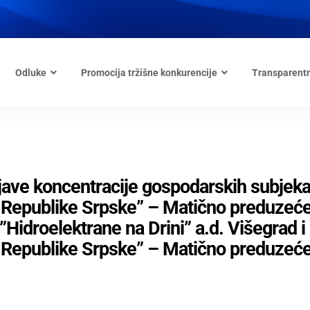
Odluke
Promocija tržišne konkurencije
Transparent
ijave koncentracije gospodarskih subjeka
a Republike Srpske” – Matično preduzeć
Hidroelektrane na Drini” a.d. Višegrad i
a Republike Srpske” – Matično preduzeć