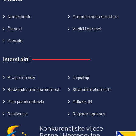
Nadležnosti
Organizaciona struktura
Članovi
Vodiči i obrasci
Kontakt
Interni akti
Programi rada
Izvještaji
Budžetska transparentnost
Strateški dokumenti
Plan javnih nabavki
Odluke JN
Realizacija
Registar ugovora