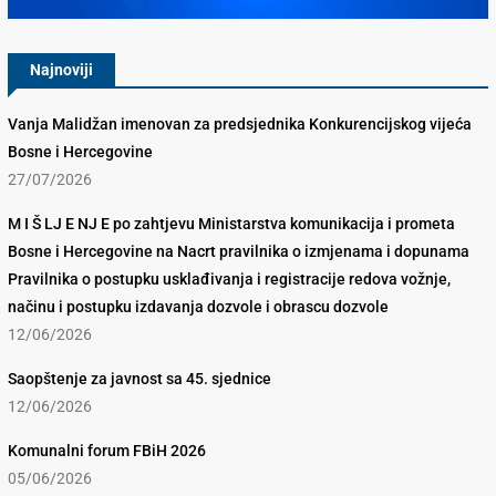
Najnoviji
Vanja Malidžan imenovan za predsjednika Konkurencijskog vijeća
Bosne i Hercegovine
27/07/2026
M I Š LJ E NJ E po zahtjevu Ministarstva komunikacija i prometa
Bosne i Hercegovine na Nacrt pravilnika o izmjenama i dopunama
Pravilnika o postupku usklađivanja i registracije redova vožnje,
načinu i postupku izdavanja dozvole i obrascu dozvole
12/06/2026
Saopštenje za javnost sa 45. sjednice
12/06/2026
Komunalni forum FBiH 2026
05/06/2026