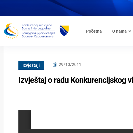
Početna
O nama
29/10/2011
Izvještaji
Izvještaj o radu Konkurencijskog v