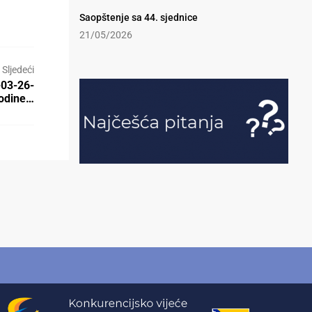
Saopštenje sa 44. sjednice
21/05/2026
Sljedeći
-03-26-
godine…