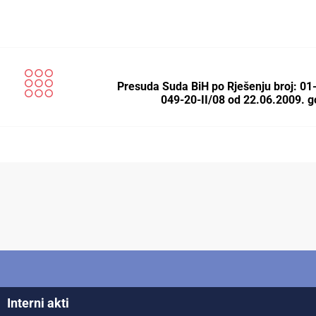
Presuda Suda BiH po Rješenju broj: 01
049-20-II/08 od 22.06.2009. 
Interni akti