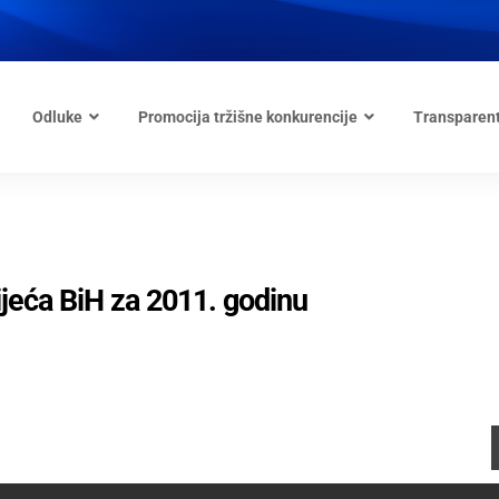
Odluke
Promocija tržišne konkurencije
Transparen
ijeća BiH za 2011. godinu