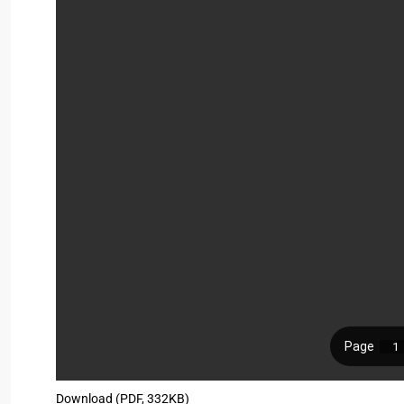
Download (PDF, 332KB)