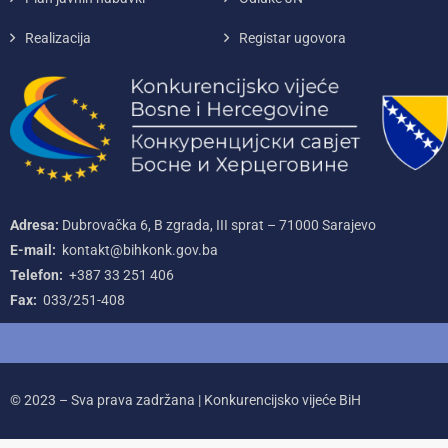
Realizacija
Registar ugovora
Adresa:
Dubrovačka 6, B zgrada, III sprat – 71000‌ Sarajevo
E-mail:
kontakt@bihkonk.gov.ba
Telefon:
+387‌ 33‌ 251‌ 406
Fax:
033/251-408
© 2023 – Sva prava zadržana | Konkurencijsko vijeće BiH