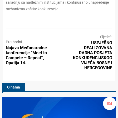
saradnju sa nadležnim institucijama i kontinuirano unapređenje
mehanizma zaštite konkurencije.
Sljedeći
Prethodni
USPJEŠNO
Najava Međunarodne
REALIZOVANA
konferencije “Meet to
RADNA POSJETA
Compete – Repeat”,
KONKURENCIJSKOG
Opatija 14.…
VIJEĆA BOSNE I
HERCEGOVINE
O nama