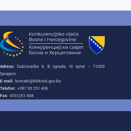
Adresa:
Dubrovačka 6, B zgrada, III sprat – 71000‌
Sarajevo
E-mail:
kontakt@bihkonk.gov.ba
Telefon:
+387‌ 33‌ 251‌ 406
Fax:
033/251-408