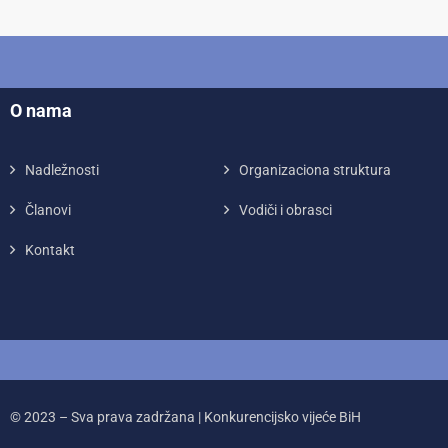
O nama
Nadležnosti
Organizaciona struktura
Članovi
Vodiči i obrasci
Kontakt
© 2023 – Sva prava zadržana | Konkurencijsko vijeće BiH