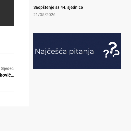
Saopštenje sa 44. sjednice
21/05/2026
Sljedeći
aković…