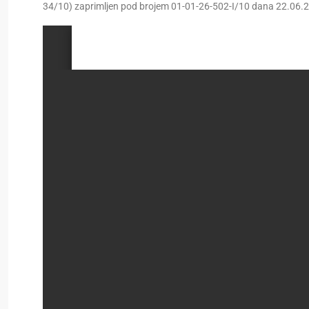
34/10) zaprimljen pod brojem 01-01-26-502-I/10 dana 22.06.2