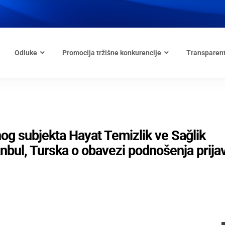
Odluke
Promocija tržišne konkurencije
Transparen
dnog subjekta Hayat Temizlik ve Sağlik
tanbul, Turska o obavezi podnošenja prija