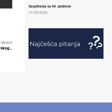
Saopštenje sa 44. sjednice
21/05/2026
Sljedeći
arskog…