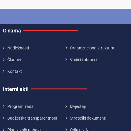
O nama
Nadležnosti
Organizaciona struktura
Članovi
Vodiči i obrasci
Kontakt
Interni akti
Programi rada
Izvještaji
Budžetska transparentnost
Strateški dokumenti
Plan javnih nabavki
Odluke JN