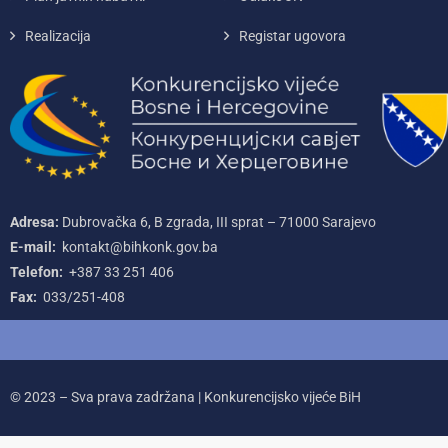
Realizacija
Registar ugovora
Adresa:
Dubrovačka 6, B zgrada, III sprat – 71000‌ Sarajevo
E-mail:
kontakt@bihkonk.gov.ba
Telefon:
+387‌ 33‌ 251‌ 406
Fax:
033/251-408
© 2023 – Sva prava zadržana | Konkurencijsko vijeće BiH