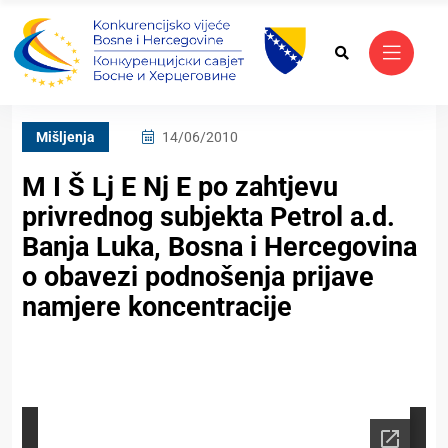
Mišljenja
14/06/2010
M I Š Lj E Nj E po zahtjevu
privrednog subjekta Petrol a.d.
Banja Luka, Bosna i Hercegovina
o obavezi podnošenja prijave
namjere koncentracije