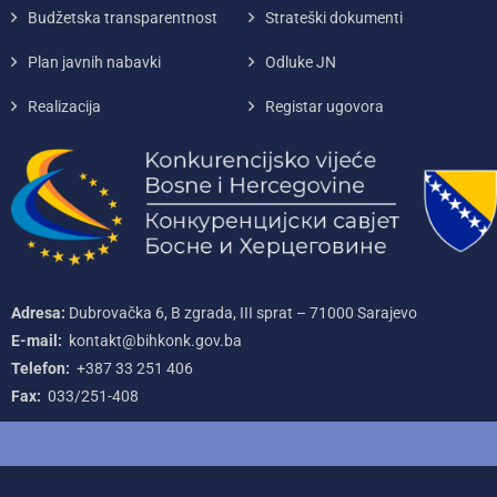
Budžetska transparentnost
Strateški dokumenti
Plan javnih nabavki
Odluke JN
Realizacija
Registar ugovora
Adresa:
Dubrovačka 6, B zgrada, III sprat – 71000‌ Sarajevo
E-mail:
kontakt@bihkonk.gov.ba
Telefon:
+387‌ 33‌ 251‌ 406
Fax:
033/251-408