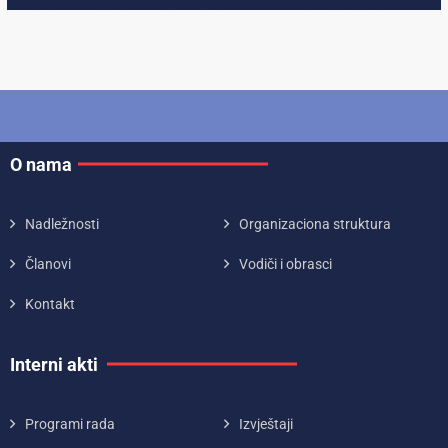
O nama
Nadležnosti
Organizaciona struktura
Članovi
Vodiči i obrasci
Kontakt
Interni akti
Programi rada
Izvještaji