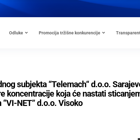
Odluke
Promocija tržišne konkurencije
Transparen
dnog subjekta “Telemach“ d.o.o. Sarajev
 koncentracije koja će nastati sticanje
 “VI-NET” d.o.o. Visoko