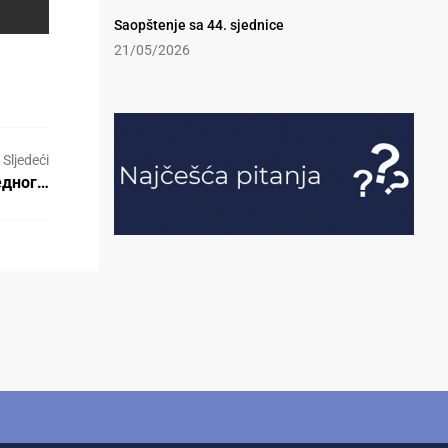
Saopštenje sa 44. sjednice
21/05/2026
Sljedeći
едног…