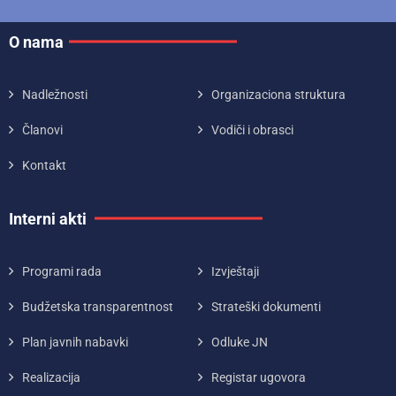
O nama
Nadležnosti
Organizaciona struktura
Članovi
Vodiči i obrasci
Kontakt
Interni akti
Programi rada
Izvještaji
Budžetska transparentnost
Strateški dokumenti
Plan javnih nabavki
Odluke JN
Realizacija
Registar ugovora