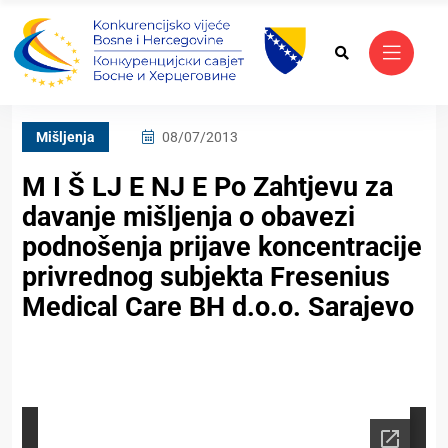
Mišljenja
08/07/2013
M I Š LJ E NJ E Po Zahtjevu za
davanje mišljenja o obavezi
podnošenja prijave koncentracije
privrednog subjekta Fresenius
Medical Care BH d.o.o. Sarajevo