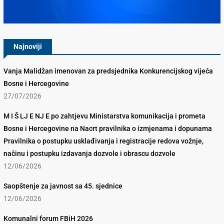
Konkurencijsko Vijeće BiH
Najnoviji
Vanja Malidžan imenovan za predsjednika Konkurencijskog vijeća
Bosne i Hercegovine
27/07/2026
M I Š LJ E NJ E po zahtjevu Ministarstva komunikacija i prometa
Bosne i Hercegovine na Nacrt pravilnika o izmjenama i dopunama
Pravilnika o postupku usklađivanja i registracije redova vožnje,
načinu i postupku izdavanja dozvole i obrascu dozvole
12/06/2026
Saopštenje za javnost sa 45. sjednice
12/06/2026
Komunalni forum FBiH 2026