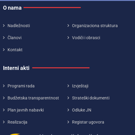
O nama
Nadležnosti
Organizaciona struktura
Članovi
Vodiči i obrasci
Kontakt
Interni akti
Programi rada
Izvještaji
Budžetska transparentnost
Strateški dokumenti
Plan javnih nabavki
Odluke JN
Realizacija
Registar ugovora