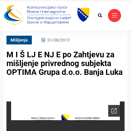
Mišljenja
01/08/2013
M I Š LJ E NJ E po Zahtjevu za
mišljenje privrednog subjekta
OPTIMA Grupa d.o.o. Banja Luka