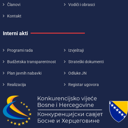
Članovi
Vodiči i obrasci
Kontakt
Interni akti
Programi rada
Izvještaji
Budžetska transparentnost
Strateški dokumenti
Plan javnih nabavki
Odluke JN
Realizacija
Registar ugovora