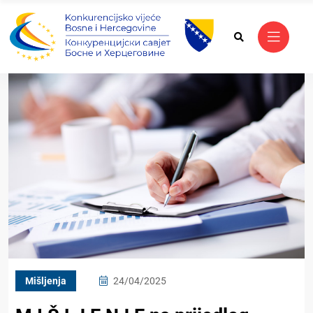
Mišljenja
24/04/2025