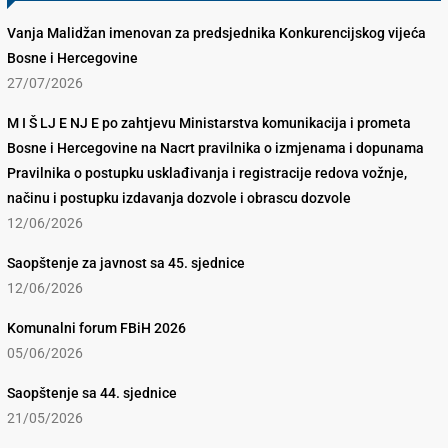
Vanja Malidžan imenovan za predsjednika Konkurencijskog vijeća
Bosne i Hercegovine
27/07/2026
M I Š LJ E NJ E po zahtjevu Ministarstva komunikacija i prometa
Bosne i Hercegovine na Nacrt pravilnika o izmjenama i dopunama
Pravilnika o postupku usklađivanja i registracije redova vožnje,
načinu i postupku izdavanja dozvole i obrascu dozvole
12/06/2026
Saopštenje za javnost sa 45. sjednice
12/06/2026
Komunalni forum FBiH 2026
05/06/2026
Saopštenje sa 44. sjednice
21/05/2026