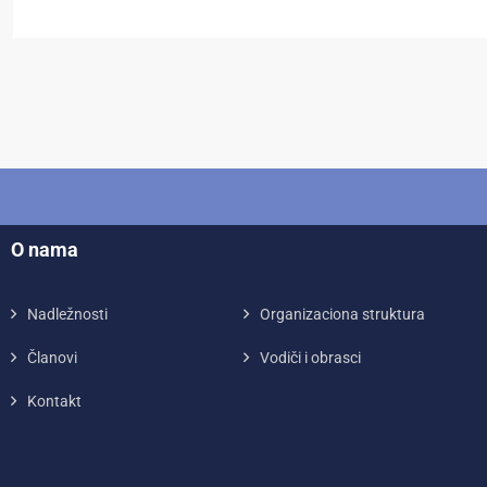
O nama
Nadležnosti
Organizaciona struktura
Članovi
Vodiči i obrasci
Kontakt