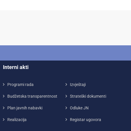
Interni akti
Programi rada
Izvještaji
Budžetska transparentnost
Strateški dokumenti
Plan javnih nabavki
Odluke JN
Realizacija
Registar ugovora