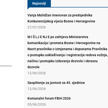
Najnoviji
Vanja Malidžan imenovan za predsjednika
Konkurencijskog vijeća Bosne i Hercegovine
27/07/2026
M I Š LJ E NJ E po zahtjevu Ministarstva
komunikacija i prometa Bosne i Hercegovine na
Nacrt pravilnika o izmjenama i dopunama Pravilnika
o postupku usklađivanja i registracije redova vožnje,
načinu i postupku izdavanja dozvole i obrascu
dozvole
12/06/2026
Saopštenje za javnost sa 45. sjednice
12/06/2026
Komunalni forum FBiH 2026
05/06/2026