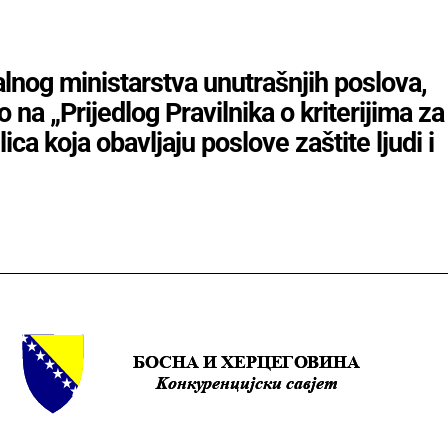
lnog ministarstva unutrašnjih poslova,
a „Prijedlog Pravilnika o kriterijima za
ca koja obavljaju poslove zaštite ljudi i