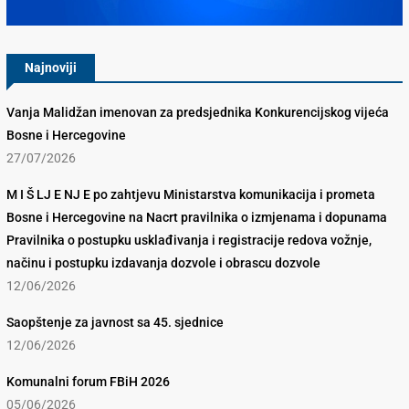
Najnoviji
Vanja Malidžan imenovan za predsjednika Konkurencijskog vijeća
Bosne i Hercegovine
27/07/2026
M I Š LJ E NJ E po zahtjevu Ministarstva komunikacija i prometa
Bosne i Hercegovine na Nacrt pravilnika o izmjenama i dopunama
Pravilnika o postupku usklađivanja i registracije redova vožnje,
načinu i postupku izdavanja dozvole i obrascu dozvole
12/06/2026
Saopštenje za javnost sa 45. sjednice
12/06/2026
Komunalni forum FBiH 2026
05/06/2026