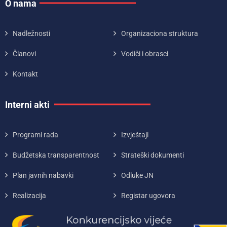
O nama
Nadležnosti
Organizaciona struktura
Članovi
Vodiči i obrasci
Kontakt
Interni akti
Programi rada
Izvještaji
Budžetska transparentnost
Strateški dokumenti
Plan javnih nabavki
Odluke JN
Realizacija
Registar ugovora