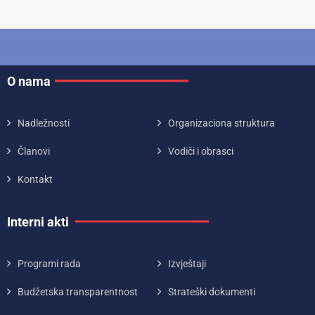
O nama
Nadležnosti
Organizaciona struktura
Članovi
Vodiči i obrasci
Kontakt
Interni akti
Programi rada
Izvještaji
Budžetska transparentnost
Strateški dokumenti