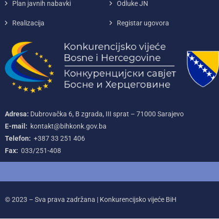
Plan javnih nabavki
Odluke JN
Realizacija
Registar ugovora
Adresa:
Dubrovačka 6, B zgrada, III sprat – 71000‌ Sarajevo
E-mail:
kontakt@bihkonk.gov.ba
Telefon:
+387‌ 33‌ 251‌ 406
Fax:
033/251-408
© 2023 – Sva prava zadržana | Konkurencijsko vijeće BiH