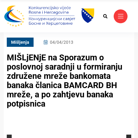
Mišljenja
04/04/2013
MIŠLjENjE na Sporazum o
poslovnoj saradnji u formiranju
združene mreže bankomata
banaka članica BAMCARD BH
mreže, a po zahtjevu banaka
potpisnica