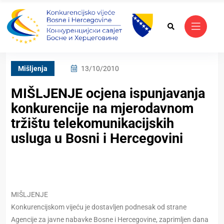
Mišljenja
13/10/2010
MIŠLJENJE ocjena ispunjavanja
konkurencije na mjerodavnom
tržištu telekomunikacijskih
usluga u Bosni i Hercegovini
MIŠLJENJE
Konkurencijskom vijeću je dostavljen podnesak od strane
Agencije za javne nabavke Bosne i Hercegovine, zaprimljen dana