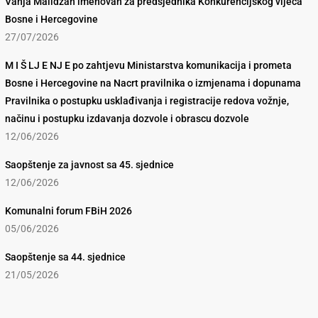
Vanja Malidžan imenovan za predsjednika Konkurencijskog vijeća
Bosne i Hercegovine
27/07/2026
M I Š LJ E NJ E po zahtjevu Ministarstva komunikacija i prometa
Bosne i Hercegovine na Nacrt pravilnika o izmjenama i dopunama
Pravilnika o postupku usklađivanja i registracije redova vožnje,
načinu i postupku izdavanja dozvole i obrascu dozvole
12/06/2026
Saopštenje za javnost sa 45. sjednice
12/06/2026
Komunalni forum FBiH 2026
05/06/2026
Saopštenje sa 44. sjednice
21/05/2026