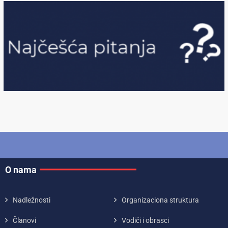
O nama
Nadležnosti
Organizaciona struktura
Članovi
Vodiči i obrasci