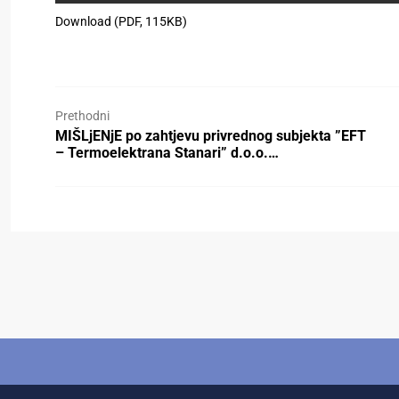
Download (PDF, 115KB)
Prethodni
MIŠLjENjE po zahtjevu privrednog subjekta ”EFT
– Termoelektrana Stanari” d.o.o.…