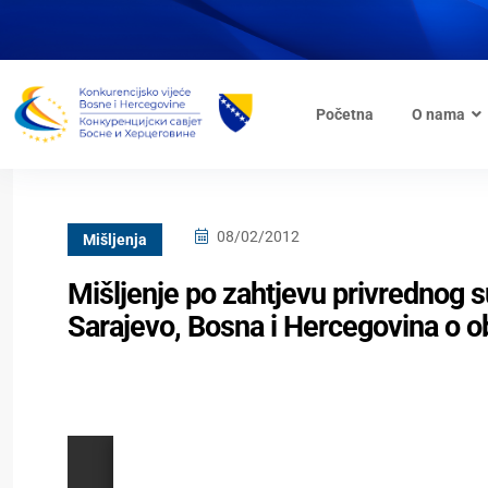
Početna
O nama
08/02/2012
Mišljenja
Mišljenje po zahtjevu privrednog s
Sarajevo, Bosna i Hercegovina o o