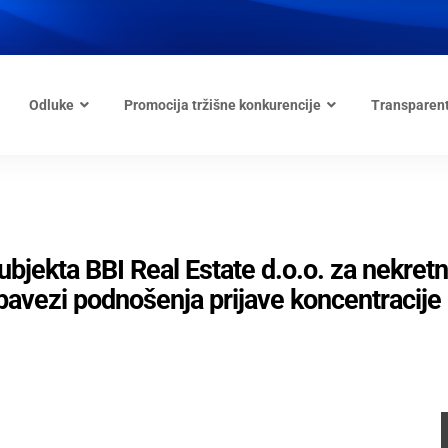
Odluke
Promocija tržišne konkurencije
Transparen
ubjekta BBI Real Estate d.o.o. za nekret
bavezi podnošenja prijave koncentracije