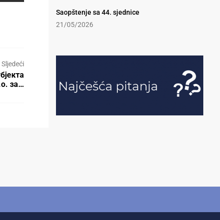
Saopštenje sa 44. sjednice
21/05/2026
Sljedeći
бјекта
.о. за…