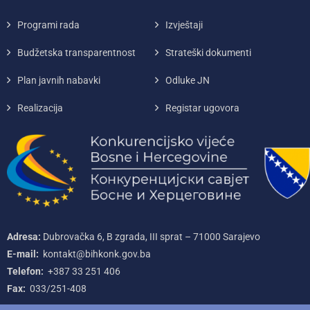
Programi rada
Izvještaji
Budžetska transparentnost
Strateški dokumenti
Plan javnih nabavki
Odluke JN
Realizacija
Registar ugovora
Adresa:
Dubrovačka 6, B zgrada, III sprat – 71000‌ Sarajevo
E-mail:
kontakt@bihkonk.gov.ba
Telefon:
+387‌ 33‌ 251‌ 406
Fax:
033/251-408