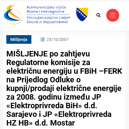
Mišljenja
23/10/2007
MIŠLJENJE po zahtjevu
Regulatorne komisije za
električnu energiju u FBiH –FERK
na Prijedlog Odluke o
kupnji/prodaji električne energije
za 2008. godinu između JP
«Elektroprivreda BiH» d.d.
Sarajevo i JP «Elektroprivreda
HZ HB» d.d. Mostar