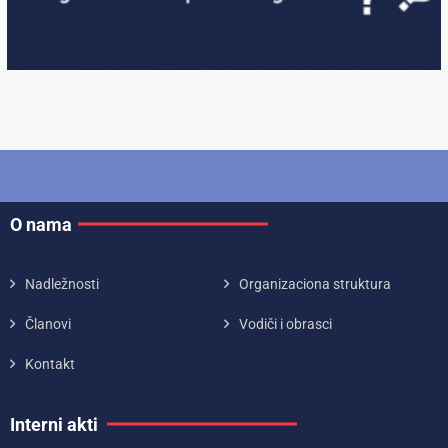
O nama
Nadležnosti
Organizaciona struktura
Članovi
Vodiči i obrasci
Kontakt
Interni akti