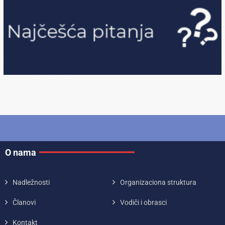
O nama
Nadležnosti
Organizaciona struktura
Članovi
Vodiči i obrasci
Kontakt