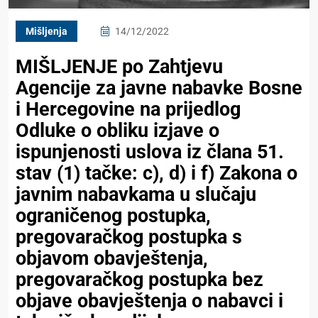
Mišljenja
14/12/2022
MIŠLJENJE po Zahtjevu
Agencije za javne nabavke Bosne
i Hercegovine na prijedlog
Odluke o obliku izjave o
ispunjenosti uslova iz člana 51.
stav (1) tačke: c), d) i f) Zakona o
javnim nabavkama u slučaju
ograničenog postupka,
pregovaračkog postupka s
objavom obavještenja,
pregovaračkog postupka bez
objave obavještenja o nabavci i