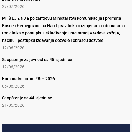
27/07/2026
M I Š LJ E NJ E po zahtjevu Ministarstva komunikacija i prometa
Bosne i Hercegovine na Nacrt pravilnika o izmjenama i dopunama
Pravilnika o postupku usklađivanja i registracije redova vožnje,
načinu i postupku izdavanja dozvole i obrascu dozvole
12/06/2026
Saopštenje za javnost sa 45. sjednice
12/06/2026
Komunalni forum FBiH 2026
05/06/2026
Saopštenje sa 44. sjednice
21/05/2026