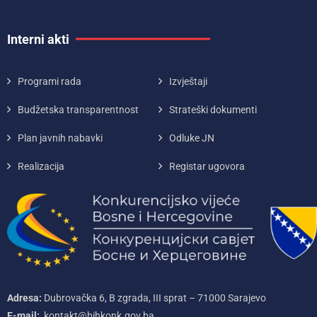
Interni akti
Programi rada
Izvještaji
Budžetska transparentnost
Strateški dokumenti
Plan javnih nabavki
Odluke JN
Realizacija
Registar ugovora
Adresa:
Dubrovačka 6, B zgrada, III sprat – 71000‌ Sarajevo
E-mail:
kontakt@bihkonk.gov.ba