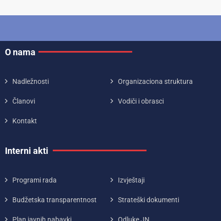
O nama
Nadležnosti
Organizaciona struktura
Članovi
Vodiči i obrasci
Kontakt
Interni akti
Programi rada
Izvještaji
Budžetska transparentnost
Strateški dokumenti
Plan javnih nabavki
Odluke JN