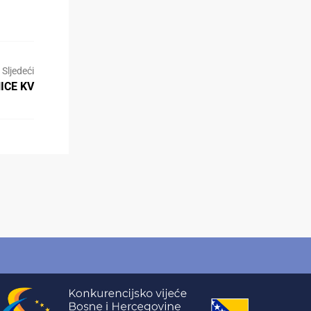
Sljedeći
ICE KV