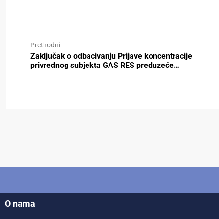
Prethodni
Zaključak o odbacivanju Prijave koncentracije
privrednog subjekta GAS RES preduzeće…
O nama