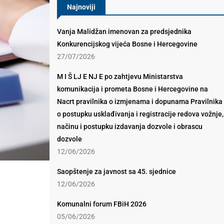
Najnoviji
Vanja Malidžan imenovan za predsjednika
Konkurencijskog vijeća Bosne i Hercegovine
27/07/2026
M I Š LJ E NJ E po zahtjevu Ministarstva
komunikacija i prometa Bosne i Hercegovine na
Nacrt pravilnika o izmjenama i dopunama Pravilnika
o postupku usklađivanja i registracije redova vožnje,
načinu i postupku izdavanja dozvole i obrascu
dozvole
12/06/2026
Saopštenje za javnost sa 45. sjednice
12/06/2026
Komunalni forum FBiH 2026
05/06/2026