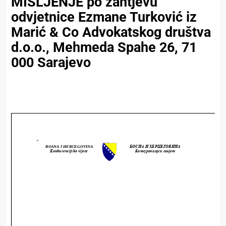
MIŠLJENJE po zahtjevu
odvjetnice Ezmane Turković iz
Marić & Co Advokatskog društva
d.o.o., Mehmeda Spahe 26, 71
000 Sarajevo