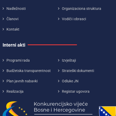
Nadležnosti
Organizaciona struktura
Članovi
Vodiči i obrasci
Kontakt
Interni akti
Programi rada
Izvještaji
Budžetska transparentnost
Strateški dokumenti
Plan javnih nabavki
Odluke JN
Realizacija
Registar ugovora