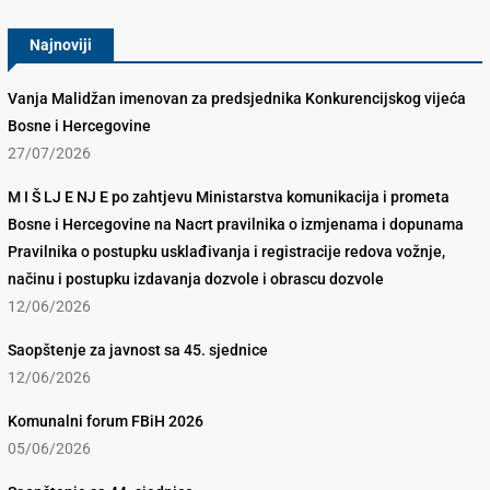
Najnoviji
Vanja Malidžan imenovan za predsjednika Konkurencijskog vijeća
Bosne i Hercegovine
27/07/2026
M I Š LJ E NJ E po zahtjevu Ministarstva komunikacija i prometa
Bosne i Hercegovine na Nacrt pravilnika o izmjenama i dopunama
Pravilnika o postupku usklađivanja i registracije redova vožnje,
načinu i postupku izdavanja dozvole i obrascu dozvole
12/06/2026
Saopštenje za javnost sa 45. sjednice
12/06/2026
Komunalni forum FBiH 2026
05/06/2026