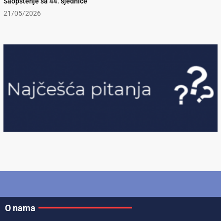
Saopštenje sa 44. sjednice
21/05/2026
O nama