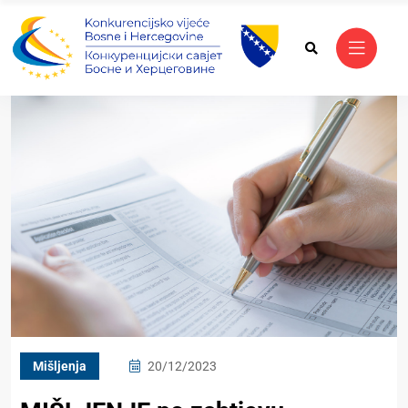
Mišljenja
20/12/2023