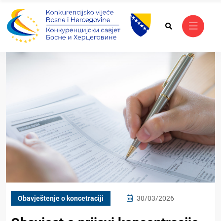
Obavještenje o koncetraciji
30/03/2026