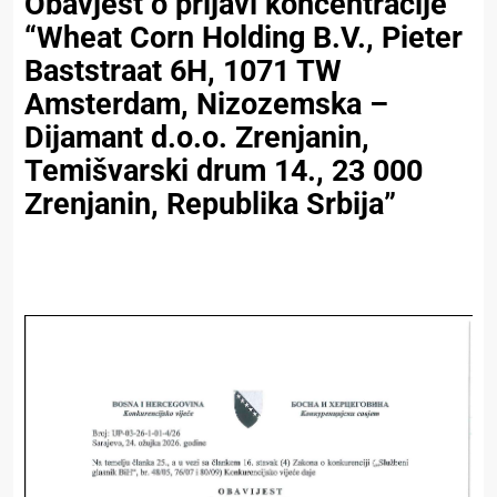
Obavjest o prijavi koncentracije
“Wheat Corn Holding B.V., Pieter
Baststraat 6H, 1071 TW
Amsterdam, Nizozemska –
Dijamant d.o.o. Zrenjanin,
Temišvarski drum 14., 23 000
Zrenjanin, Republika Srbija”