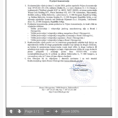
Page
1
/
1
Zoom
100%