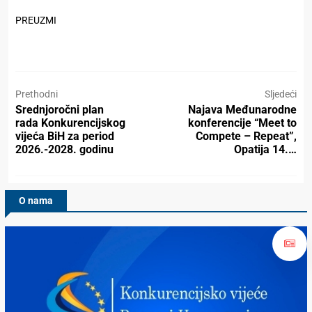
PREUZMI
Prethodni
Sljedeći
Srednjoročni plan
Najava Međunarodne
rada Konkurencijskog
konferencije “Meet to
vijeća BiH za period
Compete – Repeat”,
2026.-2028. godinu
Opatija 14.…
O nama