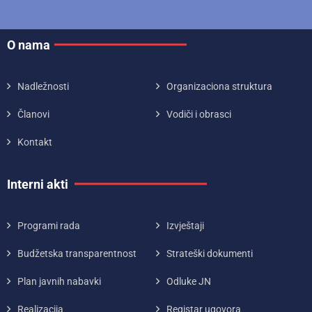
O nama
Nadležnosti
Organizaciona struktura
Članovi
Vodiči i obrasci
Kontakt
Interni akti
Programi rada
Izvještaji
Budžetska transparentnost
Strateški dokumenti
Plan javnih nabavki
Odluke JN
Realizacija
Registar ugovora