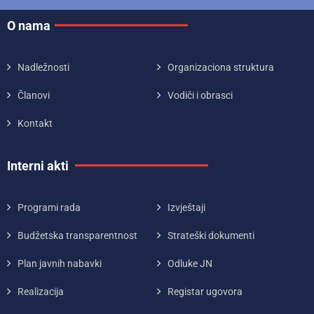
O nama
Nadležnosti
Organizaciona struktura
Članovi
Vodiči i obrasci
Kontakt
Interni akti
Programi rada
Izvještaji
Budžetska transparentnost
Strateški dokumenti
Plan javnih nabavki
Odluke JN
Realizacija
Registar ugovora