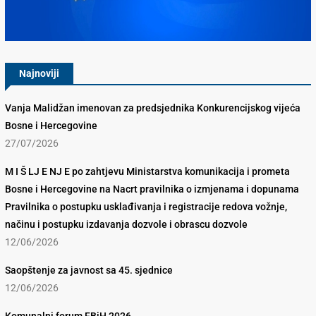
Konkurencijsko Vijeće BiH
Najnoviji
Vanja Malidžan imenovan za predsjednika Konkurencijskog vijeća
Bosne i Hercegovine
27/07/2026
M I Š LJ E NJ E po zahtjevu Ministarstva komunikacija i prometa
Bosne i Hercegovine na Nacrt pravilnika o izmjenama i dopunama
Pravilnika o postupku usklađivanja i registracije redova vožnje,
načinu i postupku izdavanja dozvole i obrascu dozvole
12/06/2026
Saopštenje za javnost sa 45. sjednice
12/06/2026