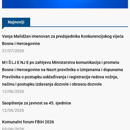
Najnoviji
Vanja Malidžan imenovan za predsjednika Konkurencijskog vijeća
Bosne i Hercegovine
27/07/2026
M I Š LJ E NJ E po zahtjevu Ministarstva komunikacija i prometa
Bosne i Hercegovine na Nacrt pravilnika o izmjenama i dopunama
Pravilnika o postupku usklađivanja i registracije redova vožnje,
načinu i postupku izdavanja dozvole i obrascu dozvole
12/06/2026
Saopštenje za javnost sa 45. sjednice
12/06/2026
Komunalni forum FBiH 2026
05/06/2026