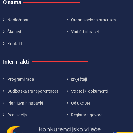
O nama
Nadležnosti
Organizaciona struktura
Članovi
Vodiči i obrasci
Kontakt
Interni akti
Programi rada
Izvještaji
Budžetska transparentnost
Strateški dokumenti
Plan javnih nabavki
Odluke JN
Realizacija
Registar ugovora