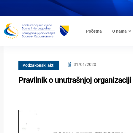
Početna
O nama
31/01/2020
Podzakonski akti
Pravilnik o unutrašnjoj organizaci