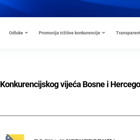
Odluke
Promocija tržišne konkurencije
Transparen
ji Konkurencijskog vijeća Bosne i Herceg