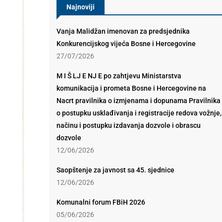
Najnoviji
Vanja Malidžan imenovan za predsjednika
Konkurencijskog vijeća Bosne i Hercegovine
27/07/2026
M I Š LJ E NJ E po zahtjevu Ministarstva
komunikacija i prometa Bosne i Hercegovine na
Nacrt pravilnika o izmjenama i dopunama Pravilnika
o postupku usklađivanja i registracije redova vožnje,
načinu i postupku izdavanja dozvole i obrascu
dozvole
12/06/2026
Saopštenje za javnost sa 45. sjednice
12/06/2026
Komunalni forum FBiH 2026
05/06/2026