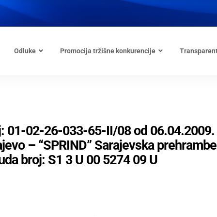
Odluke
Promocija tržišne konkurencije
Transparen
: 01-02-26-033-65-II/08 od 06.04.2009.
rajevo – “SPRIND” Sarajevska prehramb
suda broj: S1 3 U 00 5274 09 U