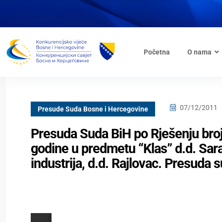
Početna
O nama
07/12/2011
Presude Suda Bosne i Hercegovine
Presuda Suda BiH po Rješenju broj
godine u predmetu “Klas” d.d. Sa
industrija, d.d. Rajlovac. Presuda 