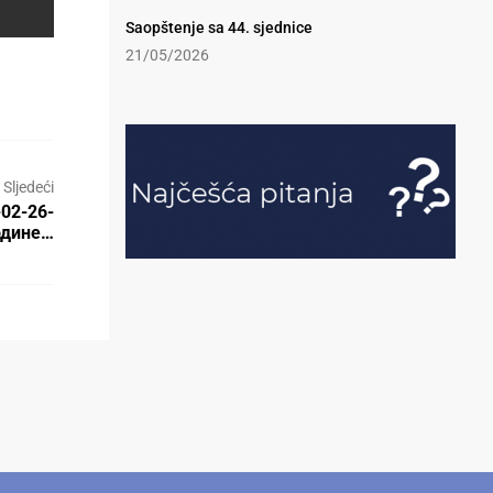
Saopštenje sa 44. sjednice
21/05/2026
Sljedeći
-02-26-
године…