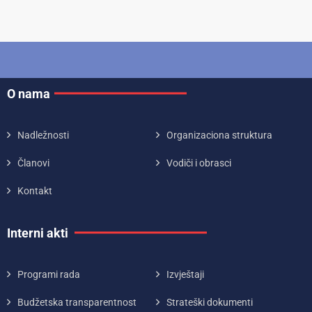
O nama
Nadležnosti
Organizaciona struktura
Članovi
Vodiči i obrasci
Kontakt
Interni akti
Programi rada
Izvještaji
Budžetska transparentnost
Strateški dokumenti