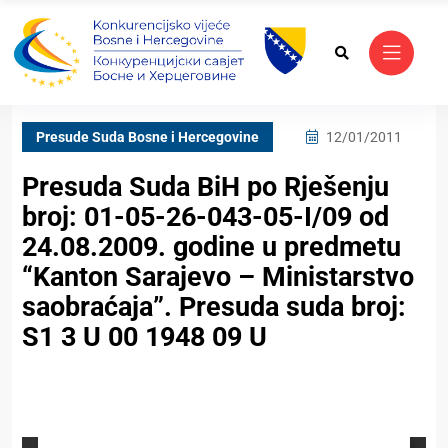
Presude Suda Bosne i Hercegovine
12/01/2011
Presuda Suda BiH po Rješenju
broj: 01-05-26-043-05-I/09 od
24.08.2009. godine u predmetu
“Kanton Sarajevo – Ministarstvo
saobraćaja”. Presuda suda broj:
S1 3 U 00 1948 09 U