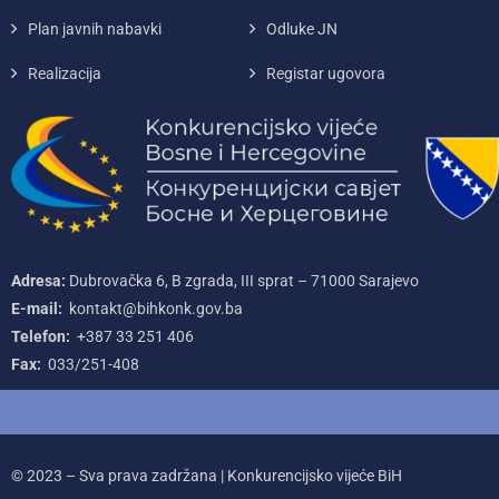
Plan javnih nabavki
Odluke JN
Realizacija
Registar ugovora
Adresa:
Dubrovačka 6, B zgrada, III sprat – 71000‌ Sarajevo
E-mail:
kontakt@bihkonk.gov.ba
Telefon:
+387‌ 33‌ 251‌ 406
Fax:
033/251-408
© 2023 – Sva prava zadržana | Konkurencijsko vijeće BiH