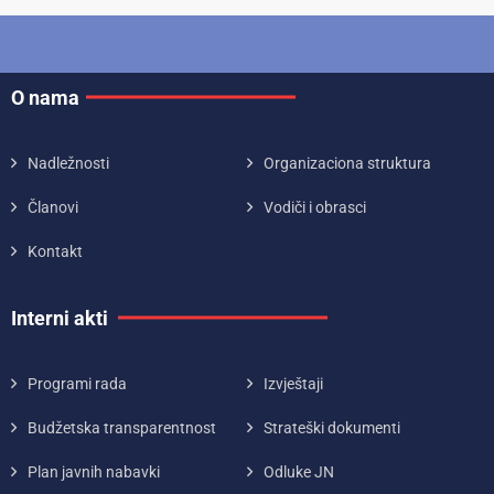
O nama
Nadležnosti
Organizaciona struktura
Članovi
Vodiči i obrasci
Kontakt
Interni akti
Programi rada
Izvještaji
Budžetska transparentnost
Strateški dokumenti
Plan javnih nabavki
Odluke JN