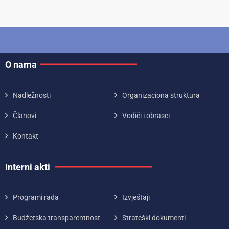
O nama
Nadležnosti
Organizaciona struktura
Članovi
Vodiči i obrasci
Kontakt
Interni akti
Programi rada
Izvještaji
Budžetska transparentnost
Strateški dokumenti