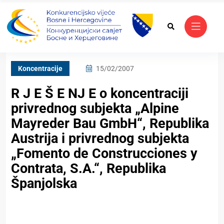
Koncentracije
15/02/2007
R J E Š E NJ E o koncentraciji
privrednog subjekta „Alpine
Mayreder Bau GmbH“, Republika
Austrija i privrednog subjekta
„Fomento de Construcciones y
Contrata, S.A.“, Republika
Španjolska