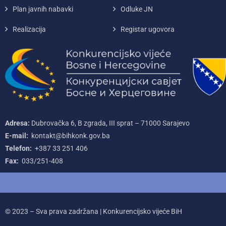
Plan javnih nabavki
Odluke JN
Realizacija
Registar ugovora
Adresa:
Dubrovačka 6, B zgrada, III sprat – 71000‌ Sarajevo
E-mail:
kontakt@bihkonk.gov.ba
Telefon:
+387‌ 33‌ 251‌ 406
Fax:
033/251-408
© 2023 – Sva prava zadržana | Konkurencijsko vijeće BiH